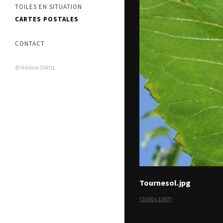
TOILES EN SITUATION
CARTES POSTALES
CONTACT
© Hélène ORIOL
Tournesol.jpg
(1600 x 1067)