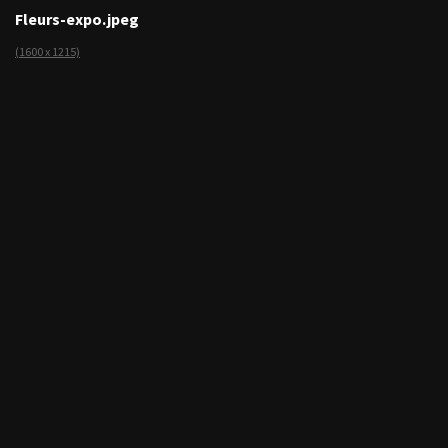
Fleurs-expo.jpeg
(1600 x 1215)